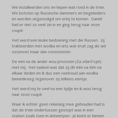
We installeerden ons en liepen wat rond in de trein.
We botsten op Russische dammers en begeleiders
en werden uitgenodigd om erbij te komen. Daniël
had er niet zo veel zin in en ging terug naar onze
coupé.
Het werd een leuke bedoening met die Russen : zij
trakteerden met wodka en iets wat eruit zag als wit
ossenvet maar dan consistenter.
De een na de ander wou proosten (Za zdaró’vje!)
met mij. Het nadeel was dat zij dit één na één na
elkaar deden en ik dus een veelvoud aan wodka
binnenkreeg tegenover zij telkens eentje.
Het werd mij te veel na een tijdje en ik wou terug
naar onze coupé.
Waar ik echter geen rekening mee gehouden had is
dat de trein ondertussen gestopt was in een
station zoals toen in Antwerpen : je komt er binnen