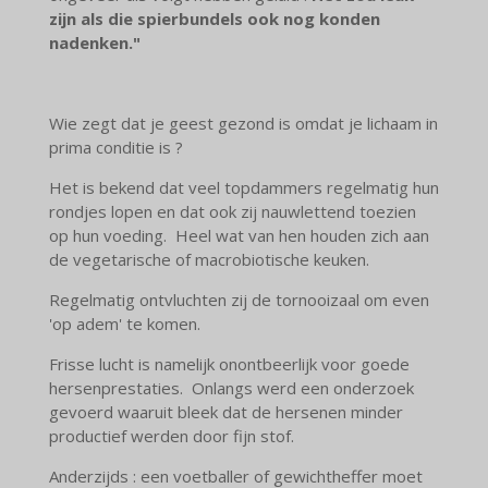
zijn als die spierbundels ook nog konden
nadenken."
Wie zegt dat je geest gezond is omdat je lichaam in
prima conditie is ?
Het is bekend dat veel topdammers regelmatig hun
rondjes lopen en dat ook zij nauwlettend toezien
op hun voeding. Heel wat van hen houden zich aan
de vegetarische of macrobiotische keuken.
Regelmatig ontvluchten zij de tornooizaal om even
'op adem' te komen.
Frisse lucht is namelijk onontbeerlijk voor goede
hersenprestaties. Onlangs werd een onderzoek
gevoerd waaruit bleek dat de hersenen minder
productief werden door fijn stof.
Anderzijds : een voetballer of gewichtheffer moet