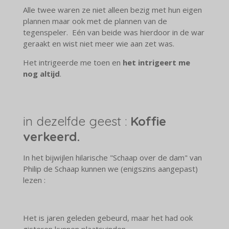
Alle twee waren ze niet alleen bezig met hun eigen
plannen maar ook met de plannen van de
tegenspeler. Eén van beide was hierdoor in de war
geraakt en wist niet meer wie aan zet was.
Het intrigeerde me toen en
het intrigeert me
nog altijd
.
in dezelfde geest :
Koffie
verkeerd.
In het bijwijlen hilarische "Schaap over de dam" van
Philip de Schaap kunnen we (enigszins aangepast)
lezen :
Het is jaren geleden gebeurd, maar het had ook
gisteren kunnen plaatsvinden.