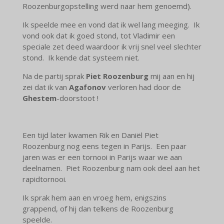
Roozenburgopstelling werd naar hem genoemd).
Ik speelde mee en vond dat ik wel lang meeging. Ik
vond ook dat ik goed stond, tot Vladimir een
speciale zet deed waardoor ik vrij snel veel slechter
stond. Ik kende dat systeem niet.
Na de partij sprak
Piet Roozenburg
mij aan en hij
zei dat ik van
Agafonov
verloren had door de
Ghestem
-doorstoot !
Een tijd later kwamen Rik en Daniël Piet
Roozenburg nog eens tegen in Parijs. Een paar
jaren was er een tornooi in Parijs waar we aan
deelnamen. Piet Roozenburg nam ook deel aan het
rapidtornooi.
Ik sprak hem aan en vroeg hem, enigszins
grappend, of hij dan telkens de Roozenburg
speelde.