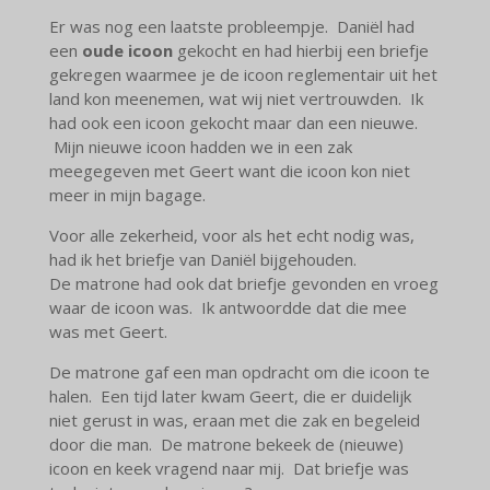
Er was nog een laatste probleempje. Daniël had
een
oude icoon
gekocht en had hierbij een briefje
gekregen waarmee je de icoon reglementair uit het
land kon meenemen, wat wij niet vertrouwden. Ik
had ook een icoon gekocht maar dan een nieuwe.
Mijn nieuwe icoon hadden we in een zak
meegegeven met Geert want die icoon kon niet
meer in mijn bagage.
Voor alle zekerheid, voor als het echt nodig was,
had ik het briefje van Daniël bijgehouden.
De matrone had ook dat briefje gevonden en vroeg
waar de icoon was. Ik antwoordde dat die mee
was met Geert.
De matrone gaf een man opdracht om die icoon te
halen. Een tijd later kwam Geert, die er duidelijk
niet gerust in was, eraan met die zak en begeleid
door die man. De matrone bekeek de (nieuwe)
icoon en keek vragend naar mij. Dat briefje was