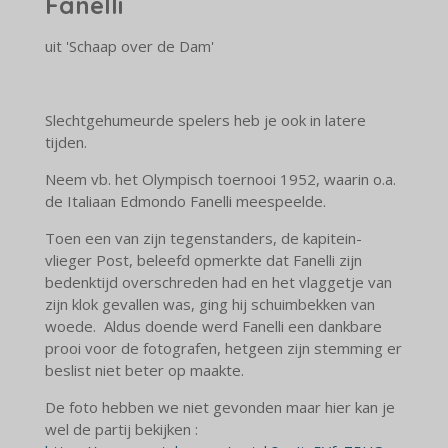
Fanelli
uit 'Schaap over de Dam'
Slechtgehumeurde spelers heb je ook in latere
tijden.
Neem vb. het Olympisch toernooi 1952, waarin o.a.
de Italiaan Edmondo Fanelli meespeelde.
Toen een van zijn tegenstanders, de kapitein-
vlieger Post, beleefd opmerkte dat Fanelli zijn
bedenktijd overschreden had en het vlaggetje van
zijn klok gevallen was, ging hij schuimbekken van
woede. Aldus doende werd Fanelli een dankbare
prooi voor de fotografen, hetgeen zijn stemming er
beslist niet beter op maakte.
De foto hebben we niet gevonden maar hier kan je
wel de partij bekijken :