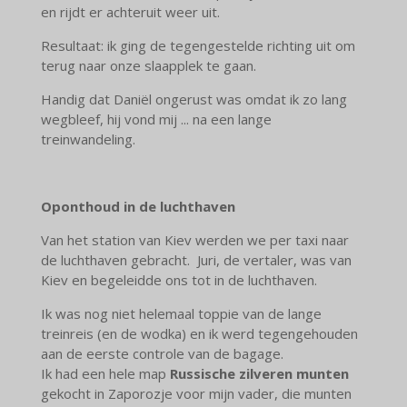
en rijdt er achteruit weer uit.
Resultaat: ik ging de tegengestelde richting uit om
terug naar onze slaapplek te gaan.
Handig dat Daniël ongerust was omdat ik zo lang
wegbleef, hij vond mij ... na een lange
treinwandeling.
Oponthoud in de luchthaven
Van het station van Kiev werden we per taxi naar
de luchthaven gebracht. Juri, de vertaler, was van
Kiev en begeleidde ons tot in de luchthaven.
Ik was nog niet helemaal toppie van de lange
treinreis (en de wodka) en ik werd tegengehouden
aan de eerste controle van de bagage.
Ik had een hele map
Russische zilveren munten
gekocht in Zaporozje voor mijn vader, die munten