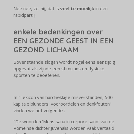
Nee nee, zei hij, dat is
veel te moeilijk
in een
rapidpartij.
enkele bedenkingen over
EEN GEZONDE GEEST IN EEN
GEZOND LICHAAM
Bovenstaande slogan wordt nogal eens eenzijdig
opgevat als zijnde een stimulans om fysieke
sporten te beoefenen.
In "Lexicon van hardnekkige misverstanden, 500
kapitale blunders, vooroordelen en denkfouten"
vinden we het volgende :
"De woorden 'Mens sana in corpore sano' van de
Romeinse dichter Juvenalis worden vaak vertaald