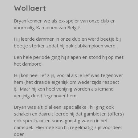
Wollaert
Bryan kennen we als ex-speler van onze club en
voormalig Kampioen van België.
Hij leerde dammen in onze club en werd beetje bij
beetje sterker zodat hij ook clubkampioen werd.
Een hele periode ging hij slapen en stond hij op met
het dambord.
Hij kon heel lief zijn, vooral als je lief was tegenover
hem (het draaide eigenlijk om wederzijds respect
!). Maar hij kon heel venijnig worden als iemand
venijnig deed tegenover hem.
Bryan was altijd al een 'specialleke', hij ging ook
schaken en daaruit leerde hij dat gambieten (offers)
ook speelbaar en soms gunstig waren in het
damspel. Hiermee kon hij regelmatig zijn voordeel
doen.