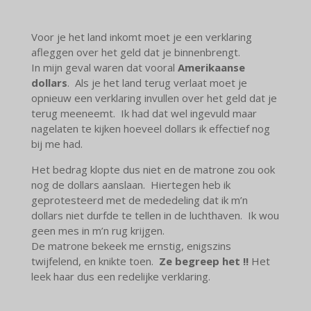
Voor je het land inkomt moet je een verklaring
afleggen over het geld dat je binnenbrengt.
In mijn geval waren dat vooral
Amerikaanse
dollars
. Als je het land terug verlaat moet je
opnieuw een verklaring invullen over het geld dat je
terug meeneemt. Ik had dat wel ingevuld maar
nagelaten te kijken hoeveel dollars ik effectief nog
bij me had.
Het bedrag klopte dus niet en de matrone zou ook
nog de dollars aanslaan. Hiertegen heb ik
geprotesteerd met de mededeling dat ik m’n
dollars niet durfde te tellen in de luchthaven. Ik wou
geen mes in m’n rug krijgen.
De matrone bekeek me ernstig, enigszins
twijfelend, en knikte toen.
Ze begreep het !!
Het
leek haar dus een redelijke verklaring.