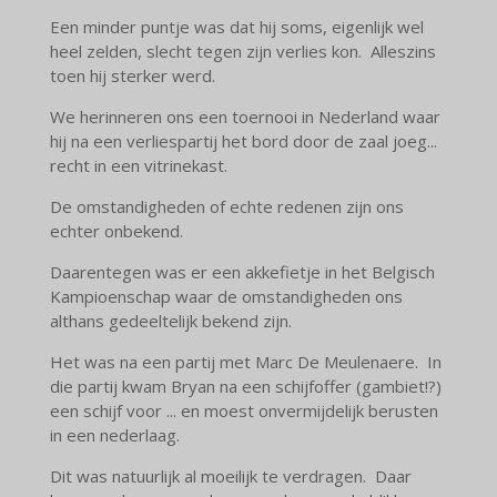
Een minder puntje was dat hij soms, eigenlijk wel
heel zelden, slecht tegen zijn verlies kon. Alleszins
toen hij sterker werd.
We herinneren ons een toernooi in Nederland waar
hij na een verliespartij het bord door de zaal joeg...
recht in een vitrinekast.
De omstandigheden of echte redenen zijn ons
echter onbekend.
Daarentegen was er een akkefietje in het Belgisch
Kampioenschap waar de omstandigheden ons
althans gedeeltelijk bekend zijn.
Het was na een partij met Marc De Meulenaere. In
die partij kwam Bryan na een schijfoffer (gambiet!?)
een schijf voor ... en moest onvermijdelijk berusten
in een nederlaag.
Dit was natuurlijk al moeilijk te verdragen. Daar