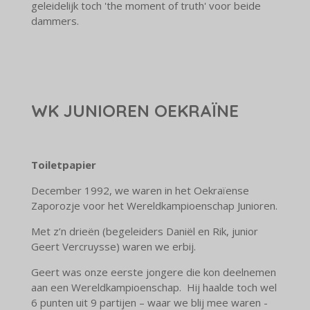
geleidelijk toch 'the moment of truth' voor beide
dammers.
WK JUNIOREN OEKRAÏNE
Toiletpapier
December 1992, we waren in het Oekraïense
Zaporozje voor het Wereldkampioenschap Junioren.
Met z’n drieën (begeleiders Daniël en Rik, junior
Geert Vercruysse) waren we erbij.
Geert was onze eerste jongere die kon deelnemen
aan een Wereldkampioenschap. Hij haalde toch wel
6 punten uit 9 partijen – waar we blij mee waren -