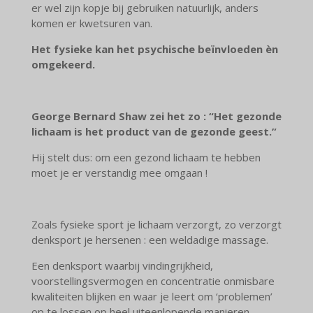
er wel zijn kopje bij gebruiken natuurlijk, anders
komen er kwetsuren van.
Het fysieke kan het psychische beïnvloeden èn
omgekeerd.
George Bernard Shaw zei het zo :
“Het gezonde
lichaam is het product van de gezonde geest.”
Hij stelt dus: om een gezond lichaam te hebben
moet je er verstandig mee omgaan !
Zoals fysieke sport je lichaam verzorgt, zo verzorgt
denksport je hersenen : een weldadige massage.
Een denksport waarbij vindingrijkheid,
voorstellingsvermogen en concentratie onmisbare
kwaliteiten blijken en waar je leert om ‘problemen’
op te lossen op heel uiteenlopende manieren.