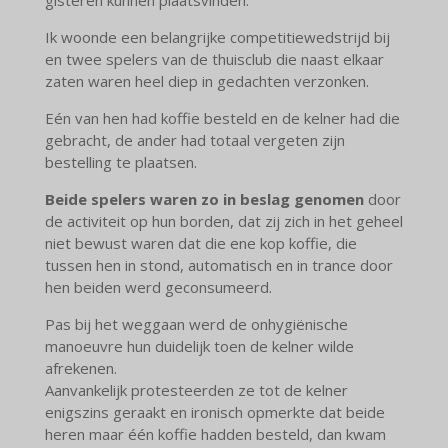
Ik woonde een belangrijke competitiewedstrijd bij
en twee spelers van de thuisclub die naast elkaar
zaten waren heel diep in gedachten verzonken.
Eén van hen had koffie besteld en de kelner had die
gebracht, de ander had totaal vergeten zijn
bestelling te plaatsen.
Beide spelers waren zo in beslag genomen
door
de activiteit op hun borden, dat zij zich in het geheel
niet bewust waren dat die ene kop koffie, die
tussen hen in stond, automatisch en in trance door
hen beiden werd geconsumeerd.
Pas bij het weggaan werd de onhygiënische
manoeuvre hun duidelijk toen de kelner wilde
afrekenen.
Aanvankelijk protesteerden ze tot de kelner
enigszins geraakt en ironisch opmerkte dat beide
heren maar één koffie hadden besteld, dan kwam