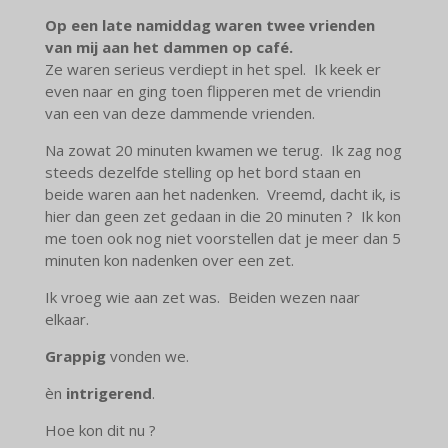
Op een late namiddag waren twee vrienden
van mij aan het dammen op café.
Ze waren serieus verdiept in het spel. Ik keek er
even naar en ging toen flipperen met de vriendin
van een van deze dammende vrienden.
Na zowat 20 minuten kwamen we terug. Ik zag nog
steeds dezelfde stelling op het bord staan en
beide waren aan het nadenken. Vreemd, dacht ik, is
hier dan geen zet gedaan in die 20 minuten ? Ik kon
me toen ook nog niet voorstellen dat je meer dan 5
minuten kon nadenken over een zet.
Ik vroeg wie aan zet was. Beiden wezen naar
elkaar.
Grappig
vonden we.
èn
intrigerend
.
Hoe kon dit nu ?