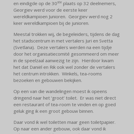
ste
en eindigde op de 30
plaats op 32 deelnemers,
Georgiev werd voor de eerste keer
wereldkampioen Junioren. Georgiev werd nog 2
keer wereldkampioen bij de junioren.
Meestal trokken wij, de begeleiders, tijdens de dag
het stadscentrum in met vertalers Juri en Svetta
(Svetlana). Deze vertalers werden na een tijdje
door het organisatiecomité gesommeerd om meer
in de speelzaal aanwezig te zijn. Hierdoor kwam
het dat Daniël en Rik ook wel zonder de vertalers
het centrum introkken. Winkels, tea-rooms
bezoeken en gebouwen bekijken.
Op een van die wandelingen moest ik opeens
dringend naar het ‘groot’ toilet. Er was niet direct
een restaurant of tea-room te vinden en op goed
geluk ging ik een groot gebouw binnen.
Daar vond ik wel toiletten maar geen toiletpapier.
Op naar een ander gebouw, ook daar vond ik