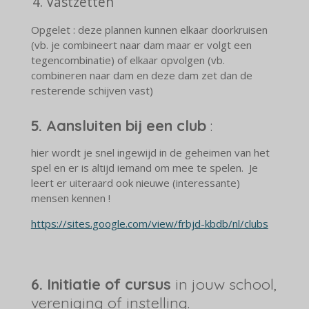
Vastzetten
Opgelet : deze plannen kunnen elkaar doorkruisen
(vb. je combineert naar dam maar er volgt een
tegencombinatie) of elkaar opvolgen (vb.
combineren naar dam en deze dam zet dan de
resterende schijven vast)
5. Aansluiten bij een club
:
hier wordt je snel ingewijd in de geheimen van het
spel en er is altijd iemand om mee te spelen. Je
leert er uiteraard ook nieuwe (interessante)
mensen kennen !
https://sites.google.com/view/frbjd-kbdb/nl/clubs
6.
Initiatie of cursus
in jouw school,
vereniging of instelling.