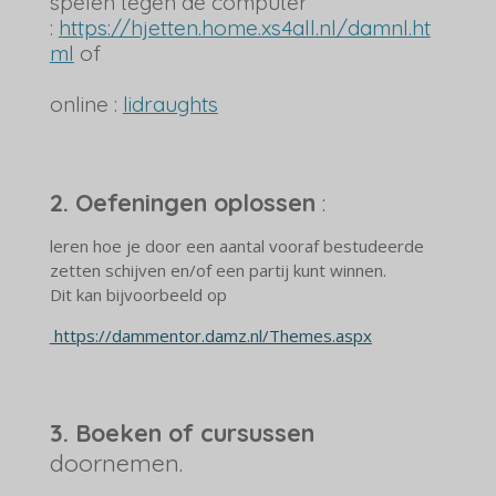
spelen tegen de computer
:
https://hjetten.home.xs4all.nl/damnl.ht
ml
of
online :
lidraughts
2.
Oefeningen oplossen
:
leren hoe je door een aantal vooraf bestudeerde
zetten schijven en/of een partij kunt winnen.
Dit kan bijvoorbeeld op
https://dammentor.damz.nl/Themes.aspx
3.
Boeken of cursussen
doornemen.