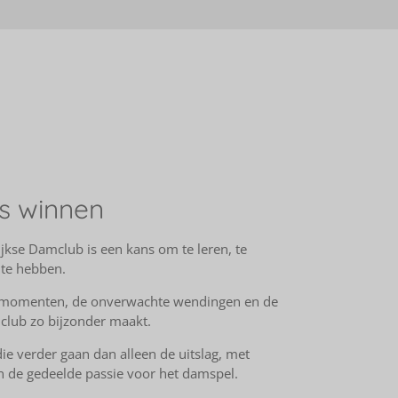
s winnen
trijkse Damclub is een kans om te leren, te
 te hebben.
 momenten, de onverwachte wendingen en de
club zo bijzonder maakt.
die verder gaan dan alleen de uitslag, met
n de gedeelde passie voor het damspel.