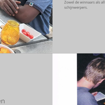
Zowel de winnaars als al
schijnwerpers.
en