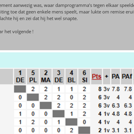
nement aanwezig was, waar damprogramma’s tegen elkaar speeld
luiting toe dat geen enkele mens speelt, maar lukte om remise eru
achte hij en zei dat hij het wel snapte.
r het volgende !