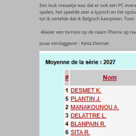
Een leuk nieuwtje was dat er ook een PC eve
spelen, het speelde zeer a-typisch en liet ops
tot ik vertelde dat ik Belgisch kampioen. Toen l
Alweer een tornooi op de naam Phenix op naa
jouw verslaggever : Keita Desmet