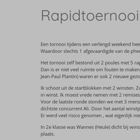
Rapidtoernooi
Een tornooi tijdens een verlengd weekend hee
Waardoor slechts 1 afgevaardigde van de phen
Het tornooi zelf bestond uit 2 poules met 5 ra
Dan is er niet veel ruimte om fouten te maken 
Jean-Paul Plantin) waren er ook 2 nieuwe gezi
Ik schoot uit de startblokken met 2 winsten.
in winst. Ik moest vrede nemen met 2 remises
Voor de laatste ronde stonden we met 3 mensen
dichtste concurrent Ali. Door het aantal winst
Er werd veel risico genomen , wat eigenlijk ni
In 2e klasse was Wannes (Heule) dicht bij wins
plaats.