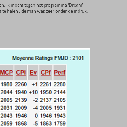
en. Ik mocht tegen het programma ‘Dream’
it te halen , de man was zeer onder de indruk,