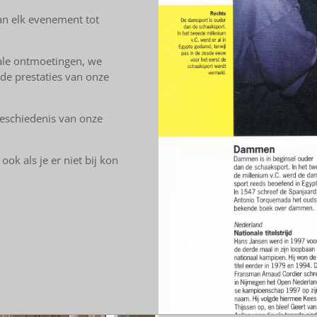
an elk evenement tot
nale ontmoetingen, we
de prestaties van onze
geschiedenis van onze
ok als je er niet bij kon