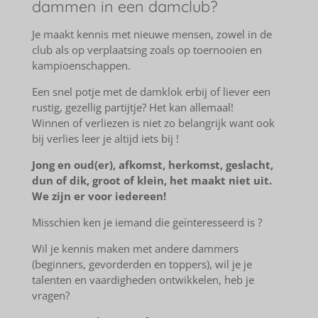
dammen in een damclub?
Je maakt kennis met nieuwe mensen, zowel in de
club als op verplaatsing zoals op toernooien en
kampioenschappen.
Een snel potje met de damklok erbij of liever een
rustig, gezellig partijtje? Het kan allemaal!
Winnen of verliezen is niet zo belangrijk want ook
bij verlies leer je altijd iets bij !
Jong en oud(er), afkomst, herkomst, geslacht,
dun of dik, groot of klein, het maakt niet uit.
We zijn er voor iedereen!
Misschien ken je iemand die geïnteresseerd is ?
Wil je kennis maken met andere dammers
(beginners, gevorderden en toppers), wil je je
talenten en vaardigheden ontwikkelen, heb je
vragen?