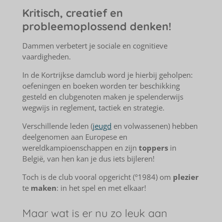
Kritisch, creatief en
probleemoplossend denken!
Dammen verbetert je sociale en cognitieve
vaardigheden.
In de Kortrijkse damclub word je hierbij geholpen:
oefeningen en boeken worden ter beschikking
gesteld en clubgenoten maken je spelenderwijs
wegwijs in reglement, tactiek en strategie.
Verschillende leden (
jeugd
en volwassenen) hebben
deelgenomen aan Europese en
wereldkampioenschappen en zijn
toppers
in
België, van hen kan je dus iets bijleren!
Toch is de club vooral opgericht (°1984) om
plezier
te
maken
: in het spel en met elkaar!
Maar wat is er nu zo leuk aan