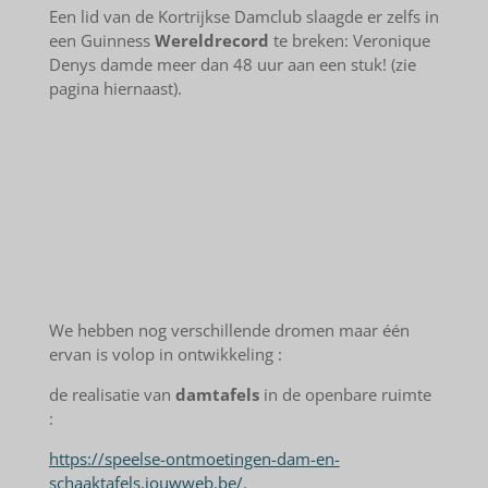
Een lid van de Kortrijkse Damclub slaagde er zelfs in
een Guinness
Wereldrecord
te breken: Veronique
Denys damde meer dan 48 uur aan een stuk! (zie
pagina hiernaast).
We hebben nog verschillende dromen maar één
ervan is volop in ontwikkeling :
de realisatie van
damtafels
in de openbare ruimte
:
https://speelse-ontmoetingen-dam-en-
schaaktafels.jouwweb.be/
,