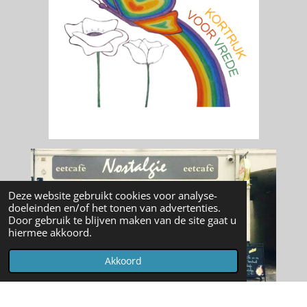
Deze website gebruikt cookies voor analyse-
doeleinden en/of het tonen van advertenties.
Door gebruik te blijven maken van de site gaat u
hiermee akkoord.
Akkoord