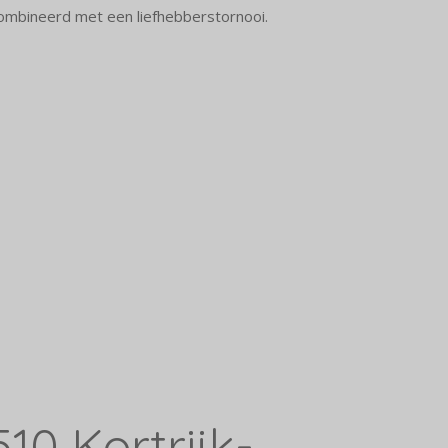
ombineerd met een liefhebberstornooi.
10 Kortrijk-