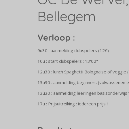
Bellegem
Verloop :
9u30 : aanmelding clubspelers (12€)
10u : start clubspelers : 13'02"
12u30 : lunch Spaghetti Bolognaise of veggie 
13u30 : aanmelding beginners (volwassenen e
13u30 : aanmelding leerlingen basisonderwijs 
17u : Prijsuitreiking : iedereen prijs !