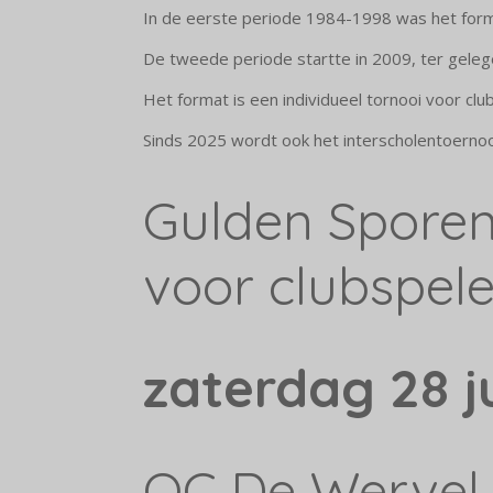
In de eerste periode 1984-1998 was het forma
De tweede periode startte in 2009, ter gelege
Het format is een individueel tornooi voor cl
Sinds 2025 wordt ook het interscholentoernooi
Gulden Spore
voor clubspele
zaterdag 28 j
OC De Wervel, 