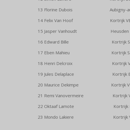
13 Florine Dubois Aubign
14 Felix Van Hoof Kortrijk VB
15 Jasper Vanhoudt Heusde
16 Edward Bille Kortr
17 Eben Mahieu Kortr
18 Henri Delcroix Kortrijk VB
19 Jules Delaplace Kortr
20 Maurice Dekimpe Kortrijk VB
21 Remi Vanovermeire Kortrijk V
22 Oktaaf Lamote Kortrijk Biek
23 Mondo Lakiere Kortrijk VB