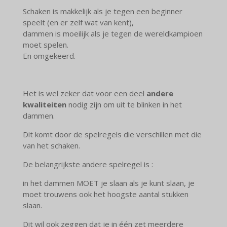
Schaken is makkelijk als je tegen een beginner
speelt (en er zelf wat van kent),
dammen is moeilijk als je tegen de wereldkampioen
moet spelen.
En omgekeerd.
Het is wel zeker dat voor een deel
andere
kwaliteiten
nodig zijn om uit te blinken in het
dammen.
Dit komt door de spelregels die verschillen met die
van het schaken.
De belangrijkste andere spelregel is :
in het dammen MOET je slaan als je kunt slaan, je
moet trouwens ook het hoogste aantal stukken
slaan.
Dit wil ook zeggen dat je in één zet meerdere