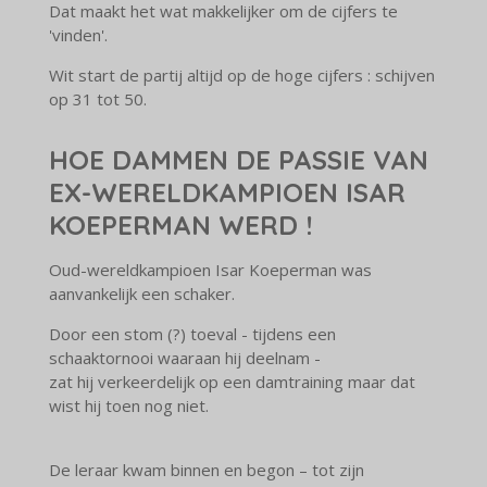
Dat maakt het wat makkelijker om de cijfers te
'vinden'.
Wit start de partij altijd op de hoge cijfers : schijven
op 31 tot 50.
HOE
DAMMEN
DE PASSIE VAN
EX-WERELDKAMPIOEN ISAR
KOEPERMAN WERD !
Oud-wereldkampioen Isar Koeperman was
aanvankelijk een schaker.
Door een stom (?) toeval - tijdens een
schaaktornooi waaraan hij deelnam -
zat hij verkeerdelijk op een damtraining maar dat
wist hij toen nog niet.
De leraar kwam binnen en begon – tot zijn