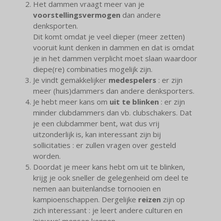
Het dammen vraagt meer van je
voorstellingsvermogen
dan andere
denksporten.
Dit komt omdat je veel dieper (meer zetten)
vooruit kunt denken in dammen en dat is omdat
je in het dammen verplicht moet slaan waardoor
diepe(re) combinaties mogelijk zijn.
Je vindt gemakkelijker
medespelers
: er zijn
meer (huis)dammers dan andere denksporters.
Je hebt meer kans om
uit te blinken
: er zijn
minder clubdammers dan vb. clubschakers. Dat
je een clubdammer bent, wat dus vrij
uitzonderlijk is, kan interessant zijn bij
sollicitaties : er zullen vragen over gesteld
worden.
Doordat je meer kans hebt om uit te blinken,
krijg je ook sneller de gelegenheid om deel te
nemen aan buitenlandse tornooien en
kampioenschappen. Dergelijke
reizen
zijn op
zich interessant : je leert andere culturen en