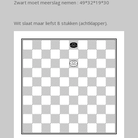
Zwart moet meerslag nemen : 49*32*19*30
Wit slaat maar liefst 8 stukken (achtklapper).