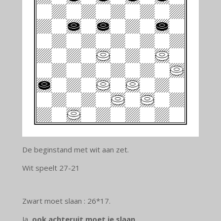
De beginstand met wit aan zet.
Wit speelt 27-21
Zwart moet slaan : 26*17.
Ja,
ook achteruit moet je slaan
.