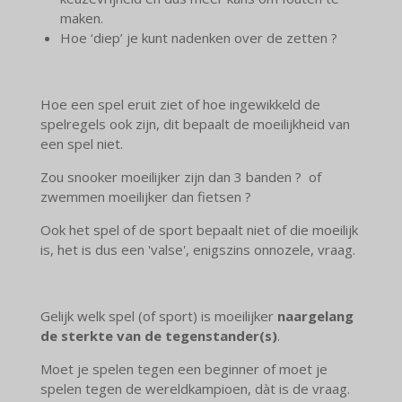
maken.
Hoe ‘diep’ je kunt nadenken over de zetten ?
Hoe een spel eruit ziet of hoe ingewikkeld de
spelregels ook zijn, dit bepaalt de moeilijkheid van
een spel niet.
Zou snooker moeilijker zijn dan 3 banden ? of
zwemmen moeilijker dan fietsen ?
Ook het spel of de sport bepaalt niet of die moeilijk
is, het is dus een 'valse', enigszins onnozele, vraag.
Gelijk welk spel (of sport) is moeilijker
naargelang
de sterkte van de tegenstander(s)
.
Moet je spelen tegen een beginner of moet je
spelen tegen de wereldkampioen, dàt is de vraag.