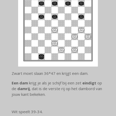
Zwart moet slaan 36*47 en krijgt een dam.
Een dam
krijg je als je schijf bij een zet
eindigt
op
de
damrij
, dat is de verste rij op het dambord van
jouw kant bekeken.
Wit speelt 39-34.