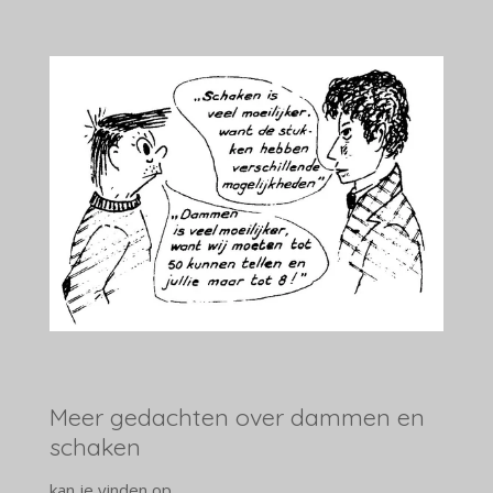
Meer gedachten over dammen en
schaken
kan je vinden op