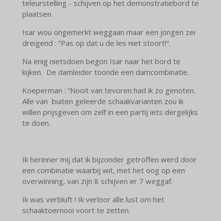
teleurstelling - schijven op het demonstratiebord te
plaatsen.
Isar wou ongemerkt weggaan maar een jongen zei
dreigend : “Pas op dat u de les niet stoort!”.
Na enig nietsdoen begon Isar naar het bord te
kijken. De damleider toonde een damcombinatie.
Koeperman : “Nooit van tevoren had ik zo genoten.
Alle van buiten geleerde schaakvarianten zou ik
willen prijsgeven om zelf in een partij iets dergelijks
te doen.
Ik herinner mij dat ik bijzonder getroffen werd door
een combinatie waarbij wit, met het oog op een
overwinning, van zijn 8 schijven er 7 weggaf.
Ik was verbluft ! Ik verloor alle lust om het
schaaktoernooi voort te zetten.