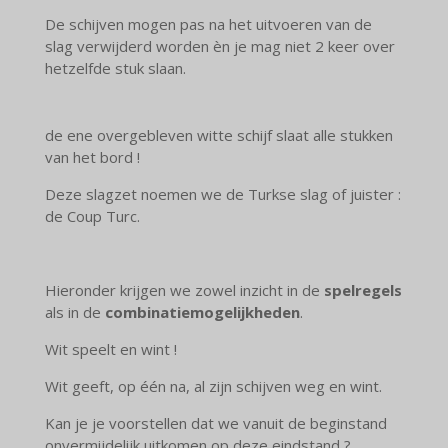
De schijven mogen pas na het uitvoeren van de
slag verwijderd worden èn je mag niet 2 keer over
hetzelfde stuk slaan.
de ene overgebleven witte schijf slaat alle stukken
van het bord !
Deze slagzet noemen we de Turkse slag of juister :
de Coup Turc.
Hieronder krijgen we zowel inzicht in de
spelregels
als in de
combinatiemogelijkheden
.
Wit speelt en wint !
Wit geeft, op één na, al zijn schijven weg en wint.
Kan je je voorstellen dat we vanuit de beginstand
onvermijdelijk uitkomen op deze eindstand ?