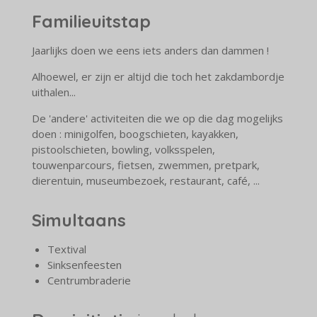
Familieuitstap
Jaarlijks doen we eens iets anders dan dammen !
Alhoewel, er zijn er altijd die toch het zakdambordje
uithalen...
De 'andere' activiteiten die we op die dag mogelijks
doen : minigolfen, boogschieten, kayakken,
pistoolschieten, bowling, volksspelen,
touwenparcours, fietsen, zwemmen, pretpark,
dierentuin, museumbezoek, restaurant, café, ...
Simultaans
Textival
Sinksenfeesten
Centrumbraderie