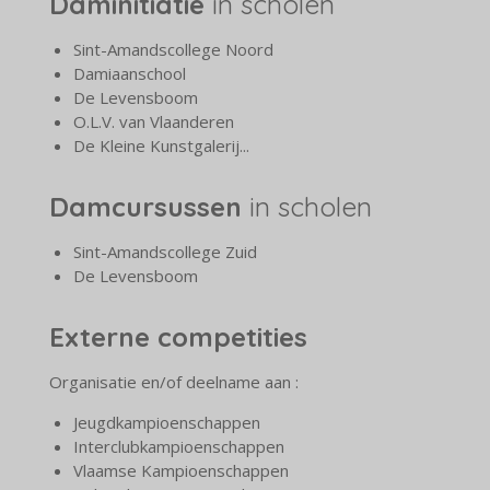
Daminitiatie
in scholen
Sint-Amandscollege Noord
Damiaanschool
De Levensboom
O.L.V. van Vlaanderen
De Kleine Kunstgalerij...
Damcursussen
in scholen
Sint-Amandscollege Zuid
De Levensboom
Externe competities
Organisatie en/of deelname aan :
Jeugdkampioenschappen
Interclubkampioenschappen
Vlaamse Kampioenschappen